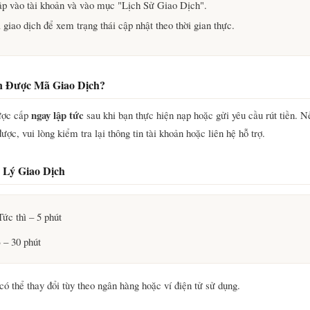
p vào tài khoản và vào mục "Lịch Sử Giao Dịch".
giao dịch để xem trạng thái cập nhật theo thời gian thực.
n Được Mã Giao Dịch?
ngay lập tức
ược cấp
sau khi bạn thực hiện nạp hoặc gửi yêu cầu rút tiền. N
ợc, vui lòng kiểm tra lại thông tin tài khoản hoặc liên hệ hỗ trợ.
 Lý Giao Dịch
ức thì – 5 phút
 – 30 phút
có thể thay đổi tùy theo ngân hàng hoặc ví điện tử sử dụng.