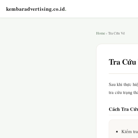
kembaradvertising.co.id
.
Home
› Tra Cứu Vé
Tra Cứu
Sau khi thực hi
tra cứu trạng thá
Cách Tra Cứ
Kiểm tra