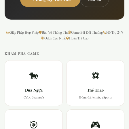
📜
🛡
🎲
📞
Giấy Phép Hợp Pháp
Bảo Vệ Thông Tin
Game Bài Đổi Thưởng
Hỗ Trợ 24/7
🎯
💎
Odds Cao Nhất
Hoàn Trả Cao
KHÁM PHÁ GAME
🐎
⚽
Đua Ngựa
Thể Thao
Cược đua ngựa
Bóng đá, tennis, eSports
🎯
🎮