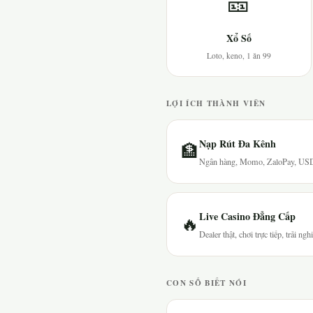
🎫
Xổ Số
Loto, keno, 1 ăn 99
LỢI ÍCH THÀNH VIÊN
Nạp Rút Đa Kênh
🏦
Ngân hàng, Momo, ZaloPay, USDT
Live Casino Đẳng Cấp
🔥
Dealer thật, chơi trực tiếp, trải ng
CON SỐ BIẾT NÓI