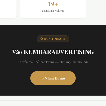
19+
Năm Kinh Nghiệm
🏆 DON'T MISS IT
Vào KEMBARADVERTISING
Khuyến mãi thể thao khủng — chơi mọi lúc mọi nơi.
Nhận Bonus