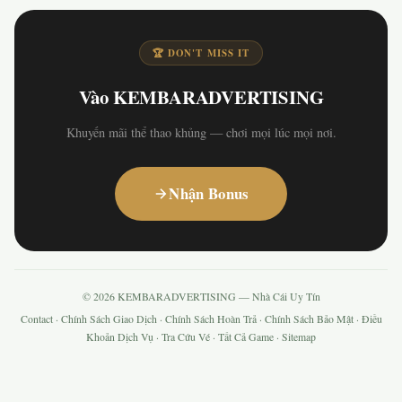
🏆 DON'T MISS IT
Vào KEMBARADVERTISING
Khuyến mãi thể thao khủng — chơi mọi lúc mọi nơi.
Nhận Bonus
© 2026 KEMBARADVERTISING — Nhà Cái Uy Tín
Contact
·
Chính Sách Giao Dịch
·
Chính Sách Hoàn Trả
·
Chính Sách Bảo Mật
·
Điều
Khoản Dịch Vụ
·
Tra Cứu Vé
·
Tất Cả Game
·
Sitemap