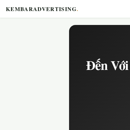
KEMBARADVERTISING
.
Đến Vớ