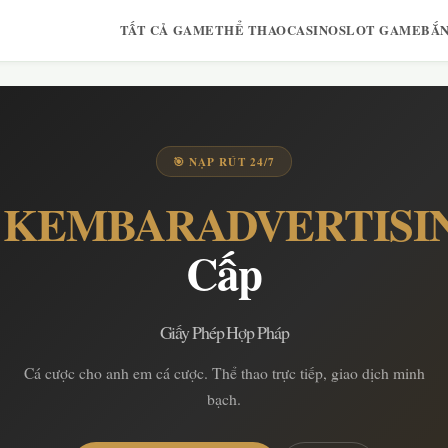
TẤT CẢ GAME
THỂ THAO
CASINO
SLOT GAME
BẮN
🎯 NẠP RÚT 24/7
i
KEMBARADVERTISI
Cấp
Giấy Phép Hợp Pháp
Cá cược cho anh em cá cược. Thể thao trực tiếp, giao dịch minh
bạch.