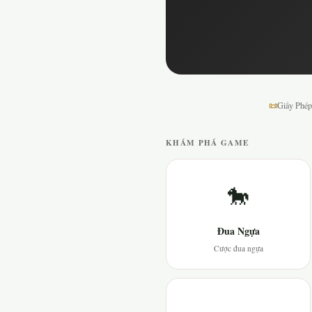
📜
Giấy Phé
KHÁM PHÁ GAME
🐎
Đua Ngựa
Cược đua ngựa