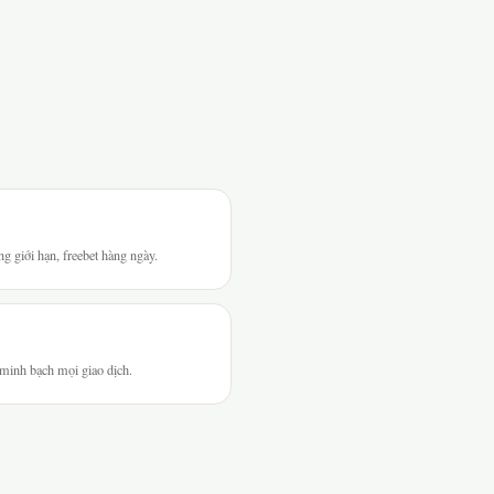
g giới hạn, freebet hàng ngày.
minh bạch mọi giao dịch.