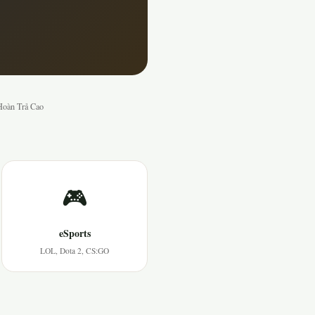
Hoàn Trả Cao
🎮
eSports
LOL, Dota 2, CS:GO