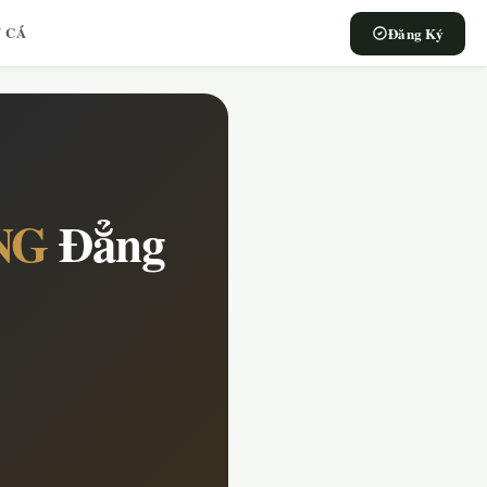
Đăng Ký
 CÁ
NG
Đẳng