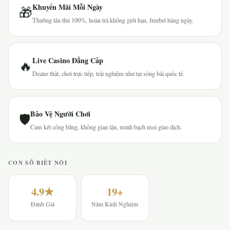
Khuyến Mãi Mỗi Ngày
🎁
Thưởng tân thủ 100%, hoàn trả không giới hạn, freebet hàng ngày.
Live Casino Đẳng Cấp
🔥
Dealer thật, chơi trực tiếp, trải nghiệm như tại sòng bài quốc tế.
Bảo Vệ Người Chơi
🛡
Cam kết công bằng, không gian lận, minh bạch mọi giao dịch.
CON SỐ BIẾT NÓI
4.9★
19+
Đánh Giá
Năm Kinh Nghiệm