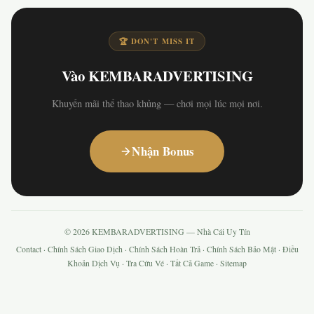
🏆 DON'T MISS IT
Vào KEMBARADVERTISING
Khuyến mãi thể thao khủng — chơi mọi lúc mọi nơi.
Nhận Bonus
© 2026 KEMBARADVERTISING — Nhà Cái Uy Tín
Contact
·
Chính Sách Giao Dịch
·
Chính Sách Hoàn Trả
·
Chính Sách Bảo Mật
·
Điều
Khoản Dịch Vụ
·
Tra Cứu Vé
·
Tất Cả Game
·
Sitemap