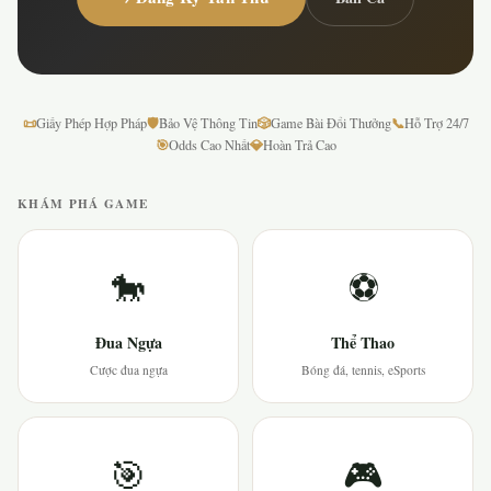
📜
🛡
🎲
📞
Giấy Phép Hợp Pháp
Bảo Vệ Thông Tin
Game Bài Đổi Thưởng
Hỗ Trợ 24/7
🎯
💎
Odds Cao Nhất
Hoàn Trả Cao
KHÁM PHÁ GAME
🐎
⚽
Đua Ngựa
Thể Thao
Cược đua ngựa
Bóng đá, tennis, eSports
🎯
🎮