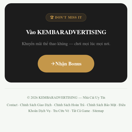
🏆 DON'T MISS IT
Vào KEMBARADVERTISING
Khuyến mãi thể thao khủng — chơi mọi lúc mọi nơi.
Nhận Bonus
© 2026 KEMBARADVERTISING — Nhà Cái Uy Tín
Contact
·
Chính Sách Giao Dịch
·
Chính Sách Hoàn Trả
·
Chính Sách Bảo Mật
·
Điều
Khoản Dịch Vụ
·
Tra Cứu Vé
·
Tất Cả Game
·
Sitemap