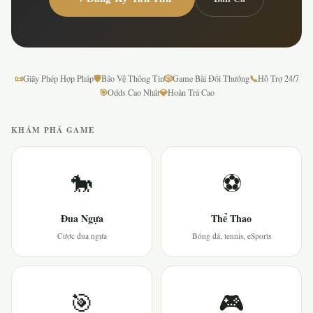
📜
🛡
🎲
📞
Giấy Phép Hợp Pháp
Bảo Vệ Thông Tin
Game Bài Đổi Thưởng
Hỗ Trợ 24/7
🎯
💎
Odds Cao Nhất
Hoàn Trả Cao
KHÁM PHÁ GAME
🐎
⚽
Đua Ngựa
Thể Thao
Cược đua ngựa
Bóng đá, tennis, eSports
🎯
🎮