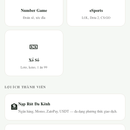
Number Game
eSports
Đoán số, xóc đĩa
LOL, Dota 2, CS:GO
🎫
Xổ Số
Loto, keno, 1 ăn 99
LỢI ÍCH THÀNH VIÊN
Nạp Rút Đa Kênh
🏦
Ngân hàng, Momo, ZaloPay, USDT — đa dạng phương thức giao dịch.