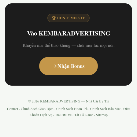
🏆 DON'T MISS IT
Vào KEMBARADVERTISING
Khuyến mãi thể thao khủng — chơi mọi lúc mọi nơi.
Nhận Bonus
© 2026 KEMBARADVERTISING — Nhà Cái Uy Tín
Contact
·
Chính Sách Giao Dịch
·
Chính Sách Hoàn Trả
·
Chính Sách Bảo Mật
·
Điều
Khoản Dịch Vụ
·
Tra Cứu Vé
·
Tất Cả Game
·
Sitemap