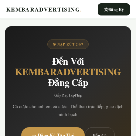
KEMBARADVERTISING
.
Đăng Ký
🎯 NẠP RÚT 24/7
Đến Với
KEMBARADVERTISING
Đẳng Cấp
Giấy Phép Hợp Pháp
Cá cược cho anh em cá cược. Thể thao trực tiếp, giao dịch
minh bạch.
→ Đăng Ký Tân Thủ
Bắn Cá