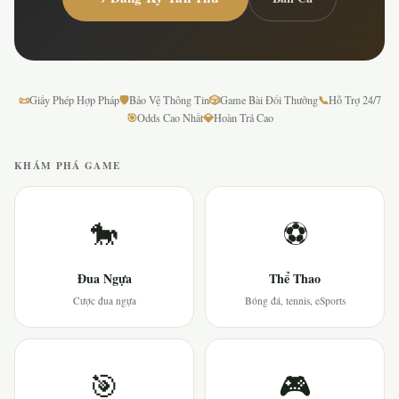
📜
🛡
🎲
📞
Giấy Phép Hợp Pháp
Bảo Vệ Thông Tin
Game Bài Đổi Thưởng
Hỗ Trợ 24/7
🎯
💎
Odds Cao Nhất
Hoàn Trả Cao
KHÁM PHÁ GAME
🐎
⚽
Đua Ngựa
Thể Thao
Cược đua ngựa
Bóng đá, tennis, eSports
🎯
🎮