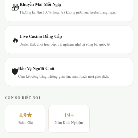
Khuyến Mãi Mỗi Ngày
🎁
Thưởng tân thủ 100%, hoàn trả không giới hạn, freebet hàng ngày.
Live Casino Đẳng Cấp
🔥
Dealer thật, chơi trực tiếp, trải nghiệm như tại sòng bài quốc tế.
Bảo Vệ Người Chơi
🛡
Cam kết công bằng, không gian lận, minh bạch mọi giao dịch.
CON SỐ BIẾT NÓI
4.9★
19+
Đánh Giá
Năm Kinh Nghiệm