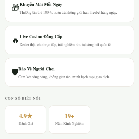
Khuyến Mãi Mỗi Ngày
🎁
Thưởng tân thủ 100%, hoàn trả không giới hạn, freebet hàng ngày.
Live Casino Đẳng Cấp
🔥
Dealer thật, chơi trực tiếp, trải nghiệm như tại sòng bài quốc tế.
Bảo Vệ Người Chơi
🛡
Cam kết công bằng, không gian lận, minh bạch mọi giao dịch.
CON SỐ BIẾT NÓI
4.9★
19+
Đánh Giá
Năm Kinh Nghiệm