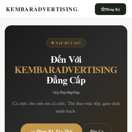
KEMBARADVERTISING
.
Đăng Ký
🎯 NẠP RÚT 24/7
Đến Với
KEMBARADVERTISING
Đẳng Cấp
Giấy Phép Hợp Pháp
Cá cược cho anh em cá cược. Thể thao trực tiếp, giao dịch
minh bạch.
→ Đăng Ký Tân Thủ
Bắn Cá