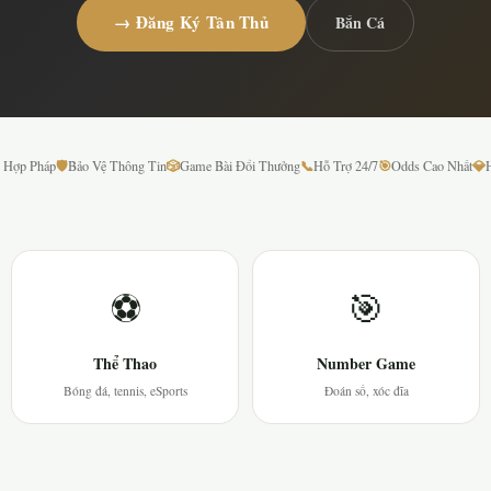
→ Đăng Ký Tân Thủ
Bắn Cá
🛡
🎲
📞
🎯
💎
p Hợp Pháp
Bảo Vệ Thông Tin
Game Bài Đổi Thưởng
Hỗ Trợ 24/7
Odds Cao Nhất
⚽
🎯
Thể Thao
Number Game
Bóng đá, tennis, eSports
Đoán số, xóc đĩa