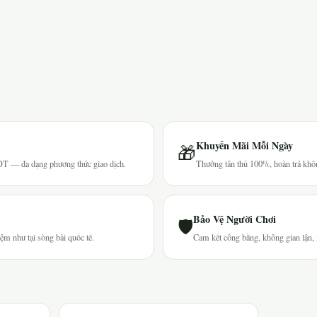
Khuyến Mãi Mỗi Ngày
🎁
 — đa dạng phương thức giao dịch.
Thưởng tân thủ 100%, hoàn trả khôn
Bảo Vệ Người Chơi
🛡
hiệm như tại sòng bài quốc tế.
Cam kết công bằng, không gian lận, 