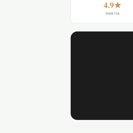
4.9★
Đánh Giá