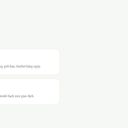
g giới hạn, freebet hàng ngày.
minh bạch mọi giao dịch.