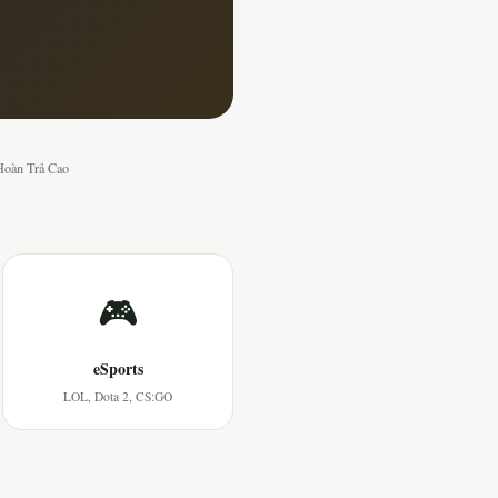
Hoàn Trả Cao
🎮
eSports
LOL, Dota 2, CS:GO