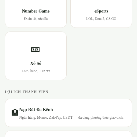
Number Game
eSports
Đoán số, xóc đĩa
LOL, Dota 2, CS:GO
🎫
Xổ Số
Loto, keno, 1 ăn 99
LỢI ÍCH THÀNH VIÊN
Nạp Rút Đa Kênh
🏦
Ngân hàng, Momo, ZaloPay, USDT — đa dạng phương thức giao dịch.