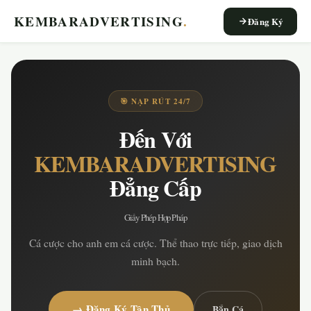
KEMBARADVERTISING
.
Đăng Ký
🎯 NẠP RÚT 24/7
Đến Với
KEMBARADVERTISING
Đẳng Cấp
Giấy Phép Hợp Pháp
Cá cược cho anh em cá cược. Thể thao trực tiếp, giao dịch
minh bạch.
→ Đăng Ký Tân Thủ
Bắn Cá