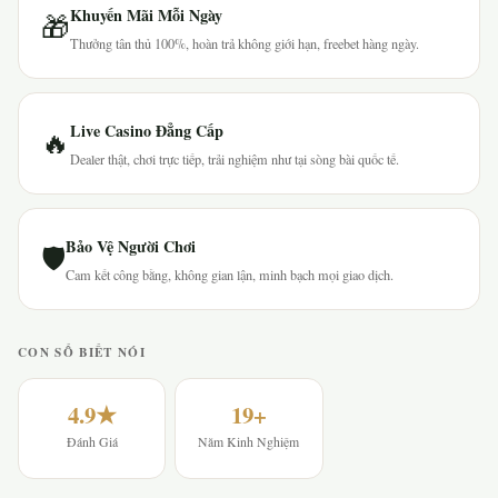
Khuyến Mãi Mỗi Ngày
🎁
Thưởng tân thủ 100%, hoàn trả không giới hạn, freebet hàng ngày.
Live Casino Đẳng Cấp
🔥
Dealer thật, chơi trực tiếp, trải nghiệm như tại sòng bài quốc tế.
Bảo Vệ Người Chơi
🛡
Cam kết công bằng, không gian lận, minh bạch mọi giao dịch.
CON SỐ BIẾT NÓI
4.9★
19+
Đánh Giá
Năm Kinh Nghiệm