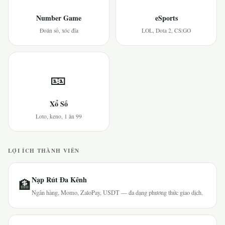
Number Game
eSports
Đoán số, xóc đĩa
LOL, Dota 2, CS:GO
🎫
Xổ Số
Loto, keno, 1 ăn 99
LỢI ÍCH THÀNH VIÊN
Nạp Rút Đa Kênh
🏦
Ngân hàng, Momo, ZaloPay, USDT — đa dạng phương thức giao dịch.