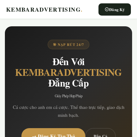
KEMBARADVERTISING
.
Đăng Ký
🎯 NẠP RÚT 24/7
Đến Với
KEMBARADVERTISING
Đẳng Cấp
Giấy Phép Hợp Pháp
Cá cược cho anh em cá cược. Thể thao trực tiếp, giao dịch
minh bạch.
→ Đăng Ký Tân Thủ
Bắn Cá