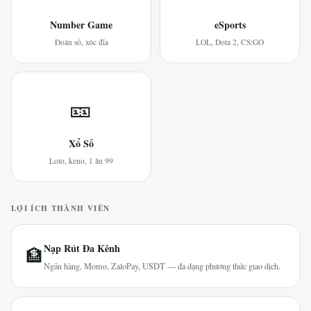
Number Game
eSports
Đoán số, xóc đĩa
LOL, Dota 2, CS:GO
🎫
Xổ Số
Loto, keno, 1 ăn 99
LỢI ÍCH THÀNH VIÊN
Nạp Rút Đa Kênh
🏦
Ngân hàng, Momo, ZaloPay, USDT — đa dạng phương thức giao dịch.