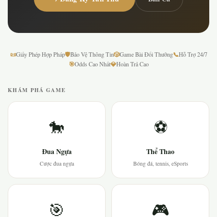
📜
🛡
🎲
📞
Giấy Phép Hợp Pháp
Bảo Vệ Thông Tin
Game Bài Đổi Thưởng
Hỗ Trợ 24/7
🎯
💎
Odds Cao Nhất
Hoàn Trả Cao
KHÁM PHÁ GAME
🐎
⚽
Đua Ngựa
Thể Thao
Cược đua ngựa
Bóng đá, tennis, eSports
🎯
🎮