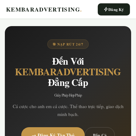
KEMBARADVERTISING
.
Đăng Ký
🎯 NẠP RÚT 24/7
Đến Với
KEMBARADVERTISING
Đẳng Cấp
Giấy Phép Hợp Pháp
Cá cược cho anh em cá cược. Thể thao trực tiếp, giao dịch
minh bạch.
→ Đăng Ký Tân Thủ
Bắn Cá