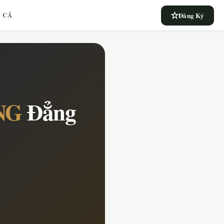
Đăng Ký
 CÁ
NG
Đẳng