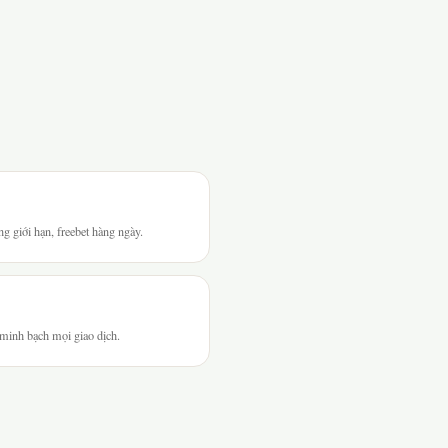
g giới hạn, freebet hàng ngày.
minh bạch mọi giao dịch.