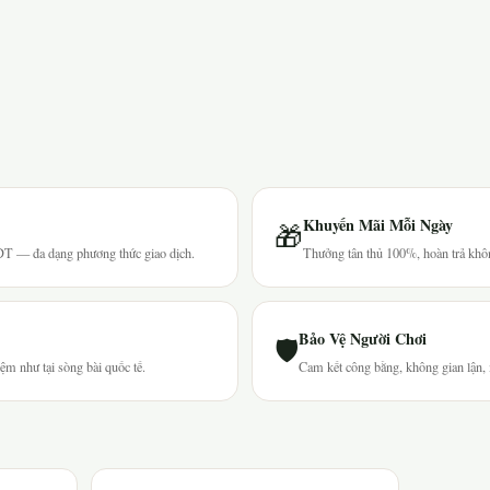
Khuyến Mãi Mỗi Ngày
🎁
 — đa dạng phương thức giao dịch.
Thưởng tân thủ 100%, hoàn trả khôn
Bảo Vệ Người Chơi
🛡
hiệm như tại sòng bài quốc tế.
Cam kết công bằng, không gian lận, 