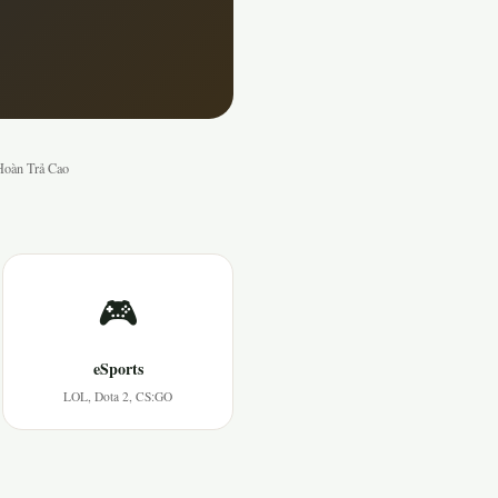
Hoàn Trả Cao
🎮
eSports
LOL, Dota 2, CS:GO