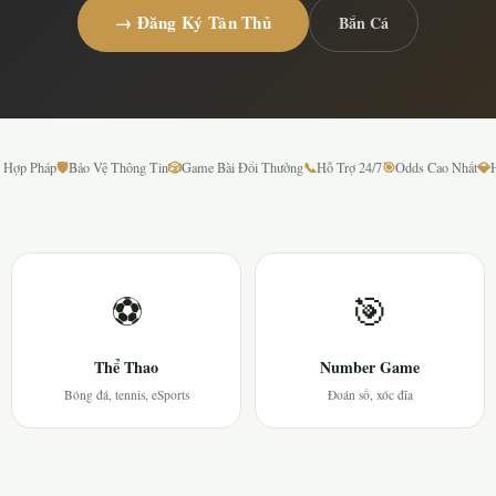
→ Đăng Ký Tân Thủ
Bắn Cá
🛡
🎲
📞
🎯
💎
p Hợp Pháp
Bảo Vệ Thông Tin
Game Bài Đổi Thưởng
Hỗ Trợ 24/7
Odds Cao Nhất
⚽
🎯
Thể Thao
Number Game
Bóng đá, tennis, eSports
Đoán số, xóc đĩa