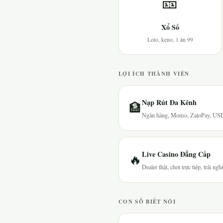
🎫
Xổ Số
Loto, keno, 1 ăn 99
LỢI ÍCH THÀNH VIÊN
Nạp Rút Đa Kênh
🏦
Ngân hàng, Momo, ZaloPay, USDT
Live Casino Đẳng Cấp
🔥
Dealer thật, chơi trực tiếp, trải ng
CON SỐ BIẾT NÓI