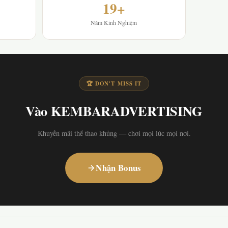
19+
Năm Kinh Nghiệm
🏆 DON'T MISS IT
Vào KEMBARADVERTISING
Khuyến mãi thể thao khủng — chơi mọi lúc mọi nơi.
Nhận Bonus