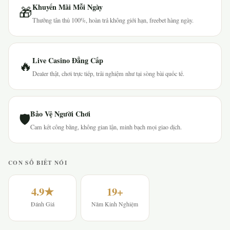
Khuyến Mãi Mỗi Ngày
🎁
Thưởng tân thủ 100%, hoàn trả không giới hạn, freebet hàng ngày.
Live Casino Đẳng Cấp
🔥
Dealer thật, chơi trực tiếp, trải nghiệm như tại sòng bài quốc tế.
Bảo Vệ Người Chơi
🛡
Cam kết công bằng, không gian lận, minh bạch mọi giao dịch.
CON SỐ BIẾT NÓI
4.9★
19+
Đánh Giá
Năm Kinh Nghiệm